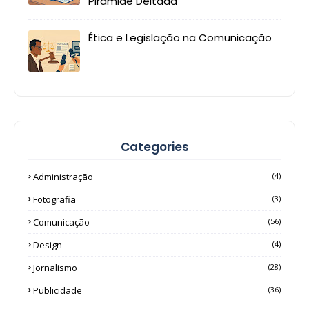
Pirâmide Deitada
Ética e Legislação na Comunicação
Categories
Administração
(4)
Fotografia
(3)
Comunicação
(56)
Design
(4)
Jornalismo
(28)
Publicidade
(36)