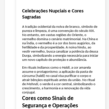
Celebrações Nupciais e Cores
Sagradas
A tradição ocidental da noiva de branco, símbolo de
pureza e limpeza, é uma convenção do século XIX.
No entanto, em vastas regiões do Oriente, o
vermelho domina o cenário matrimonial. Na China e
na Índia, o vermelho é a cor dos bons augúrios, da
fertilidade e da prosperidade. A noiva hindu, ao
vestir vermelho, busca canalizar a potência da deusa
Durga, simbolizando a energia necessária para iniciar
um novo capítulo de proteção e abundância.
Em rituais indianos como o
Haldi
, a cor amarela
assume o protagonismo; a aplicação da pasta de
cúrcuma (haldi) no casal visa purificar o corpo e
atrair bênçãos espirituais antes da união. No ritual
de
Mehndi
, o verde é a cor central, simbolizando o
crescimento, a harmonia e a renovação da vida
conjugal.
Cores como Sinais de
Segurança e Operações