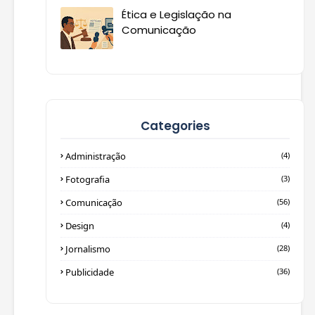
Ética e Legislação na
Comunicação
Categories
Administração
(4)
Fotografia
(3)
Comunicação
(56)
Design
(4)
Jornalismo
(28)
Publicidade
(36)