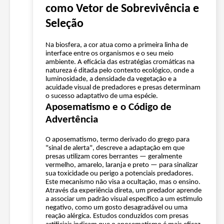
como Vetor de Sobrevivência e
Seleção
Na biosfera, a cor atua como a primeira linha de
interface entre os organismos e o seu meio
ambiente. A eficácia das estratégias cromáticas na
natureza é ditada pelo contexto ecológico, onde a
luminosidade, a densidade da vegetação e a
acuidade visual de predadores e presas determinam
o sucesso adaptativo de uma espécie.
Aposematismo e o Código de
Advertência
O aposematismo, termo derivado do grego para
"sinal de alerta", descreve a adaptação em que
presas utilizam cores berrantes — geralmente
vermelho, amarelo, laranja e preto — para sinalizar
sua toxicidade ou perigo a potenciais predadores.
Este mecanismo não visa a ocultação, mas o ensino.
Através da experiência direta, um predador aprende
a associar um padrão visual específico a um estímulo
negativo, como um gosto desagradável ou uma
reação alérgica. Estudos conduzidos com presas