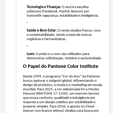
Tecnologia e Finanças:
O azul é a escolha
soberana (Facebook, PayPal, Bancos) por
transmitir segurança, estabilidade e inteligência.
Saúde e Bem-Estar:
O verde sinaliza frescor, cura
e sustentabilidade, sendo a base de marcas
orgânicas e farmacêuticas.
Luxo:
O preto e o roxo são utilizados para
demonstrar sofisticação, mistério e exclusividade.
O Papel do Pantone Color Institute
Desde 1999, o programa "Cor do Ano" da Pantone
busca capturar o
zeitgeist
global, influenciando o
design de produtos, a moda e o marketing em escala
mundial. Para 2025, a cor selecionada foi a
Mocha
Mousse
(PANTONE 17-1230), um marrom terroso
que evoca conforto, qualidade e indulgência em
resposta a um desejo coletivo por estabilidade e
prazeres simples. Para 2026, a aposta no
Cloud
Dancer
(um branco etéreo) sinaliza uma busca por