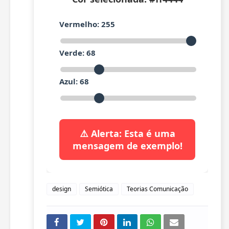
Vermelho:
255
Verde:
68
Azul:
68
⚠️ Alerta: Esta é uma
mensagem de exemplo!
design
Semiótica
Teorias Comunicação