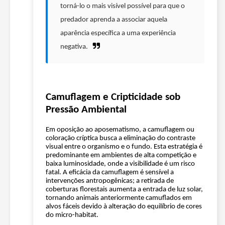
s
torná-lo o mais visível possível para que o
s
predador aprenda a associar aquela
aparência específica a uma experiência
e
negativa.
Camuflagem e Cripticidade sob
Pressão Ambiental
Em oposição ao aposematismo, a camuflagem ou
coloração críptica busca a eliminação do contraste
visual entre o organismo e o fundo. Esta estratégia é
predominante em ambientes de alta competição e
baixa luminosidade, onde a visibilidade é um risco
fatal. A eficácia da camuflagem é sensível a
intervenções antropogênicas; a retirada de
coberturas florestais aumenta a entrada de luz solar,
tornando animais anteriormente camuflados em
alvos fáceis devido à alteração do equilíbrio de cores
do micro-habitat.