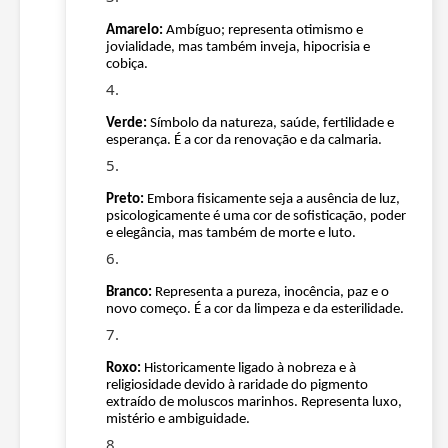
Amarelo:
Ambíguo; representa otimismo e
jovialidade, mas também inveja, hipocrisia e
cobiça.
Verde:
Símbolo da natureza, saúde, fertilidade e
esperança. É a cor da renovação e da calmaria.
Preto:
Embora fisicamente seja a ausência de luz,
psicologicamente é uma cor de sofisticação, poder
e elegância, mas também de morte e luto.
Branco:
Representa a pureza, inocência, paz e o
novo começo. É a cor da limpeza e da esterilidade.
Roxo:
Historicamente ligado à nobreza e à
religiosidade devido à raridade do pigmento
extraído de moluscos marinhos. Representa luxo,
mistério e ambiguidade.