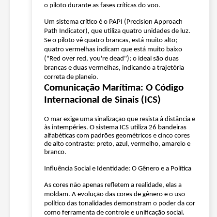
o piloto durante as fases críticas do voo.
Um sistema crítico é o PAPI (Precision Approach
Path Indicator), que utiliza quatro unidades de luz.
Se o piloto vê quatro brancas, está muito alto;
quatro vermelhas indicam que está muito baixo
("Red over red, you're dead"); o ideal são duas
brancas e duas vermelhas, indicando a trajetória
correta de planeio.
Comunicação Marítima: O Código
Internacional de Sinais (ICS)
O mar exige uma sinalização que resista à distância e
às intempéries. O sistema ICS utiliza 26 bandeiras
alfabéticas com padrões geométricos e cinco cores
de alto contraste: preto, azul, vermelho, amarelo e
branco.
Influência Social e Identidade: O Gênero e a Política
As cores não apenas refletem a realidade, elas a
moldam. A evolução das cores de gênero e o uso
político das tonalidades demonstram o poder da cor
como ferramenta de controle e unificação social.