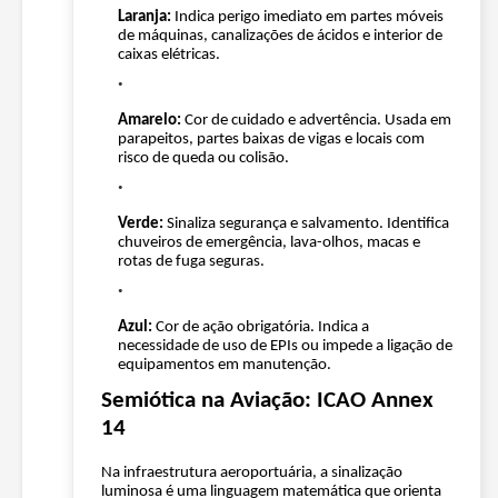
Laranja:
Indica perigo imediato em partes móveis
de máquinas, canalizações de ácidos e interior de
caixas elétricas.
Amarelo:
Cor de cuidado e advertência. Usada em
parapeitos, partes baixas de vigas e locais com
risco de queda ou colisão.
Verde:
Sinaliza segurança e salvamento. Identifica
chuveiros de emergência, lava-olhos, macas e
rotas de fuga seguras.
Azul:
Cor de ação obrigatória. Indica a
necessidade de uso de EPIs ou impede a ligação de
equipamentos em manutenção.
Semiótica na Aviação: ICAO Annex
14
Na infraestrutura aeroportuária, a sinalização
luminosa é uma linguagem matemática que orienta