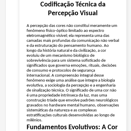
Codificação Técnica da
Percepção Visual
A percepção das cores não constitui meramente um
fenômeno físico-óptico limitado ao espectro
eletromagnético visível; ela representa uma das
camadas mais profundas da comunicação não verbal
e da estruturação do pensamento humano. Ao
longo da história natural e da civilização, a cor
evoluiu de um mecanismo biológico de
sobrevivência para um sistema sofisticado de
significados que governa emoções, rituais, decisões
de consumo e protocolos de segurança
internacional. A compreensão integral desse
fenômeno exige uma análise que integre a biologia
evolutiva, a sociologia da percepção e a engenharia
de sinalização técnica. O significado de uma cor não
é uma propriedade intrínseca da luz, mas uma
construção tríade que envolve padrões neurológicos
gravados no hardware mental humano, observações
sistemáticas da natureza e as complexas
estratificações culturais desenvolvidas ao longo de
milênios.
Fundamentos Evolutivos: A Cor