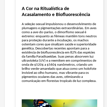
A Cor na Ritualística de
Acasalamento e Biofluorescência
A seleção sexual impulsionou o desenvolvimento de
plumagens e pigmentações extraordinárias. Em aves
como a ave-do-paríso, o dimorfismo sexual é
extremo: enquanto as fêmeas mantêm tons neutros
para proteção durante a incubação, os machos
ostentam cores que sinalizam saúde e superioridade
genética. Descobertas recentes apontam para a
existência de biofluorescência em 82% das espécies
da família Paradisaeidae. Suas penas absorvem luz
ultravioleta (UV) e a reemitem em comprimentos de
onda de $520$ a $560$ nanômetros, criando um
brilho verde-amarelado que atua como um holofote
invisível ao olho humano, mas vibrante para os
pigmentos oculares das aves, otimizando a
comunicação em florestas tropicais de luz complexa.