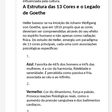
influenciada pela cultura.
A Estrutura das 13 Cores e o Legado
de Goethe
Heller baseou-se na intuição de Johann Wolfgang
von Goethe, que em 1810 propôs que as cores
deveriam ser compreendidas através do seu efeito
no espírito humano e não apenas como radiação
física. Do estudo de Heller, emergiu um paradigma
de 13 cores principais, cada uma com associações
psicológicas específicas:
Azul:
Favorita de 46% dos homens e 44% das
mulheres, é a cor da harmonia, fidelidade e
serenidade. É percebida como passiva e fria,
associada ao céu e ao infinito.
Vermelho:
Cor do dinamismo, força e paixão.
Provoca reações fisiológicas reais, como o
aumento da pressão sanguínea e dos batimentos
cardíacos.