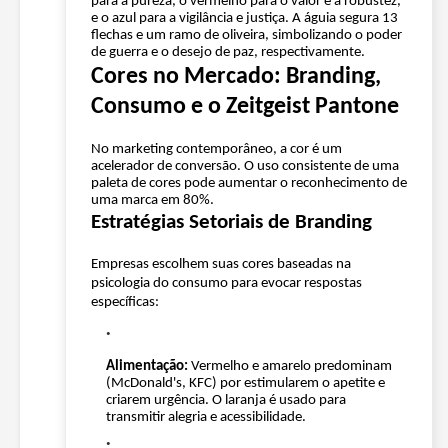
para a pureza, o vermelho para o valor e a robustez,
e o azul para a vigilância e justiça. A águia segura 13
flechas e um ramo de oliveira, simbolizando o poder
de guerra e o desejo de paz, respectivamente.
Cores no Mercado: Branding,
Consumo e o Zeitgeist Pantone
No marketing contemporâneo, a cor é um
acelerador de conversão. O uso consistente de uma
paleta de cores pode aumentar o reconhecimento de
uma marca em 80%.
Estratégias Setoriais de Branding
Empresas escolhem suas cores baseadas na
psicologia do consumo para evocar respostas
específicas:
Alimentação:
Vermelho e amarelo predominam
(McDonald's, KFC) por estimularem o apetite e
criarem urgência. O laranja é usado para
transmitir alegria e acessibilidade.