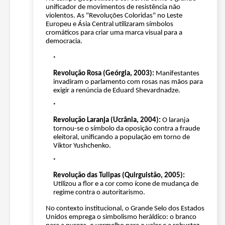
unificador de movimentos de resistência não
violentos. As "Revoluções Coloridas" no Leste
Europeu e Ásia Central utilizaram símbolos
cromáticos para criar uma marca visual para a
democracia.
Revolução Rosa (Geórgia, 2003):
Manifestantes
invadiram o parlamento com rosas nas mãos para
exigir a renúncia de Eduard Shevardnadze.
Revolução Laranja (Ucrânia, 2004):
O laranja
tornou-se o símbolo da oposição contra a fraude
eleitoral, unificando a população em torno de
Viktor Yushchenko.
Revolução das Tulipas (Quirguistão, 2005):
Utilizou a flor e a cor como ícone de mudança de
regime contra o autoritarismo.
No contexto institucional, o Grande Selo dos Estados
Unidos emprega o simbolismo heráldico: o branco