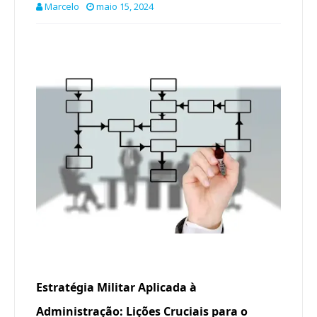
Marcelo
maio 15, 2024
Estratégia Militar Aplicada à
Administração: Lições Cruciais para o