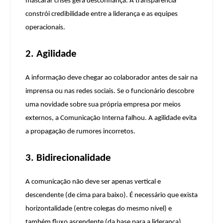
mascarar crises gera desconfiança. A transparência
constrói credibilidade entre a liderança e as equipes
operacionais.
2. Agilidade
A informação deve chegar ao colaborador antes de sair na
imprensa ou nas redes sociais. Se o funcionário descobre
uma novidade sobre sua própria empresa por meios
externos, a Comunicação Interna falhou. A agilidade evita
a propagação de rumores incorretos.
3. Bidirecionalidade
A comunicação não deve ser apenas vertical e
descendente (de cima para baixo). É necessário que exista
horizontalidade (entre colegas do mesmo nível) e
também fluxo ascendente (da base para a liderança).