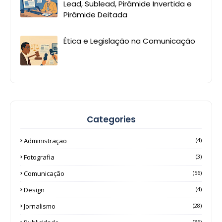
Lead, Sublead, Pirâmide Invertida e
Pirâmide Deitada
Ética e Legislação na Comunicação
Categories
Administração
(4)
Fotografia
(3)
Comunicação
(56)
Design
(4)
Jornalismo
(28)
(36)